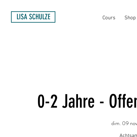
LISA SCHULZE
Cours
Shop
0-2 Jahre - Off
dim. 09 nov
Achtsam