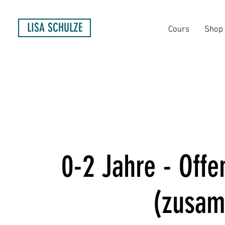
LISA SCHULZE
Cours
Shop
0-2 Jahre - Off
(zusam