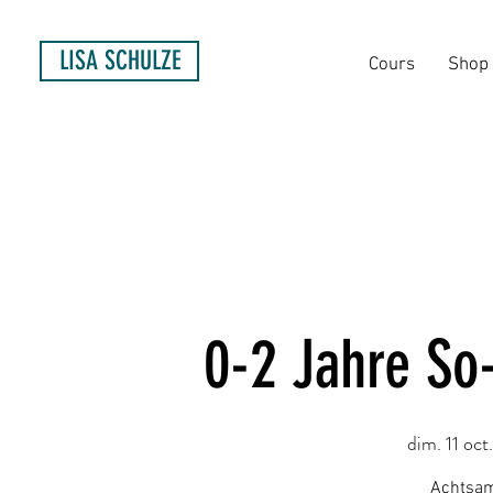
LISA SCHULZE
Cours
Shop
0-2 Jahre So
dim. 11 oct.
Achtsam