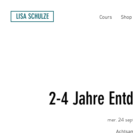
LISA SCHULZE
Cours
Shop
2-4 Jahre Ent
mer. 24 sep
Achtsam