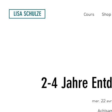
LISA SCHULZE
Cours
Shop
2-4 Jahre Ent
mer. 22 avr
Achtsam