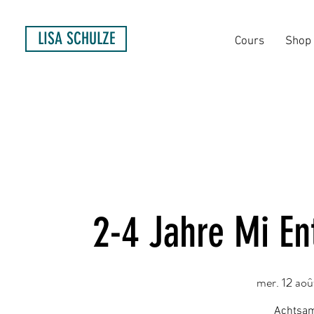
LISA SCHULZE
Cours
Shop
2-4 Jahre Mi E
mer. 12 aoû
Achtsam