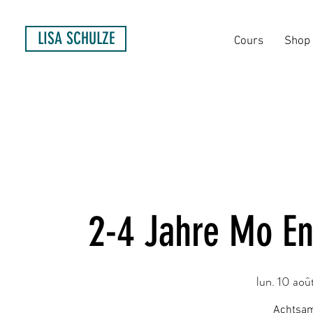
LISA SCHULZE
Cours
Shop
2-4 Jahre Mo E
lun. 10 aoû
Achtsam