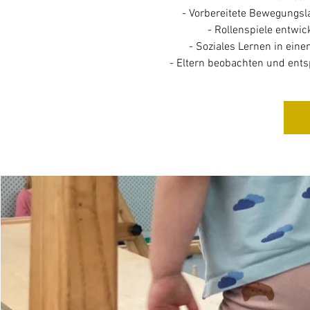
- Vorbereitete Bewegungs
- Rollenspiele entwic
- Soziales Lernen in ein