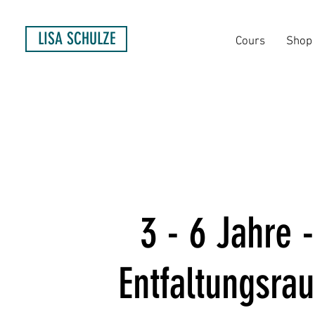
LISA SCHULZE
Cours
Shop
3 - 6 Jahre
Entfaltungsra