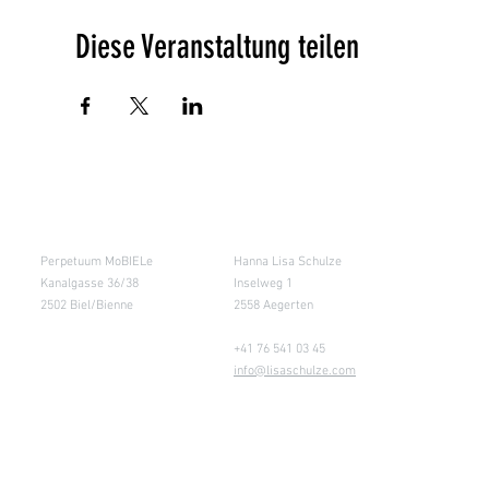
Diese Veranstaltung teilen
Salle de cours
Entrepôt (Retours)
Perpetuum MoBIELe
Hanna Lisa Schulze
Kanalgasse 36/38
Inselweg 1
2502 Biel/Bienne
2558 Aegerten
+41 76 541 03 45
info@lisaschulze.com