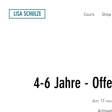
LISA SCHULZE
Cours
Shop
4-6 Jahre - Off
dim. 17 nov
Achtsam