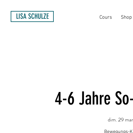
LISA SCHULZE
Cours
Shop
4-6 Jahre So
dim. 29 mar
Bewegungs-Kur