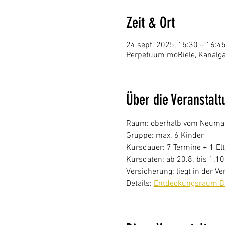
Zeit & Ort
24 sept. 2025, 15:30 – 16:4
Perpetuum moBiele, Kanalgas
Über die Veranstalt
Raum: oberhalb vom Neumarkt
Gruppe: max. 6 Kinder
Kursdauer: 7 Termine + 1 Elt
Kursdaten: ab 20.8. bis 1.10
Versicherung: liegt in der 
Details: 
Entdeckungsraum Bi