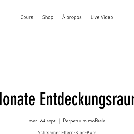
Cours
Shop
À propos
Live Video
Monate Entdeckungsrau
mer. 24 sept.
  |  
Perpetuum moBiele
Achtsamer Eltern-Kind-Kurs