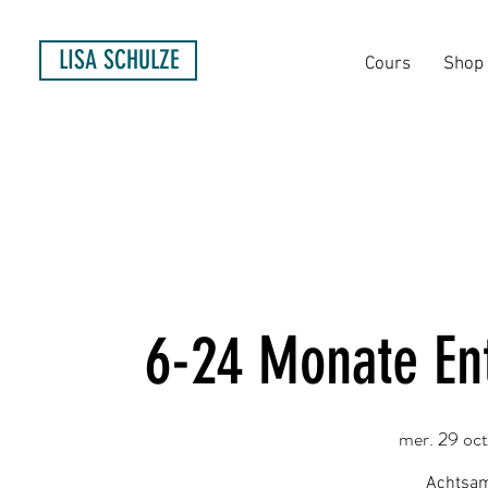
LISA SCHULZE
Cours
Shop
6-24 Monate En
mer. 29 oct
Achtsam