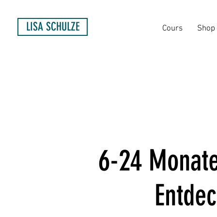
LISA SCHULZE
Cours
Shop
6-24 Monate
Entde