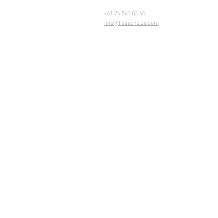
+41 76 541 03 45
info@lisaschulze.com