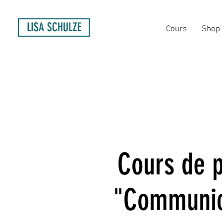
LISA SCHULZE
Cours
Shop
Cours de p
"Communica