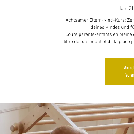
lun. 21
Achtsamer Eltern-Kind-Kurs: Zei
deines Kindes und fü
Cours parents-enfants en pleine 
libre de ton enfant et de la place
Anmel
Vera