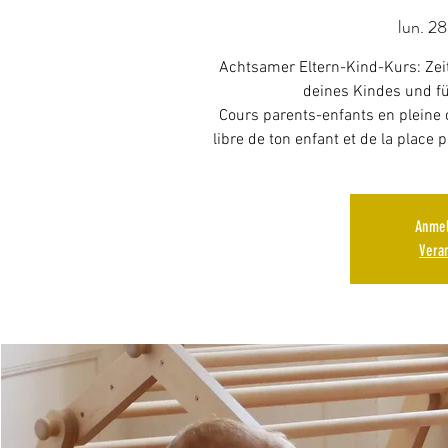
lun. 28
Achtsamer Eltern-Kind-Kurs: Zei
deines Kindes und fü
Cours parents-enfants en pleine 
libre de ton enfant et de la place
Anmel
Vera