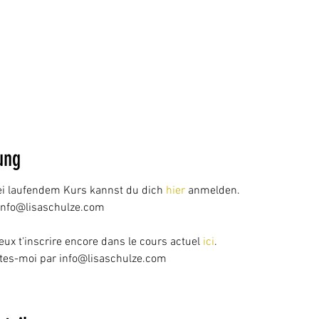
ung
ei laufendem Kurs kannst du dich
hier
anmelden.
 info@lisaschulze.com
eux t'inscrire encore dans le cours actuel
ici
.
actes-moi par info@lisaschulze.com