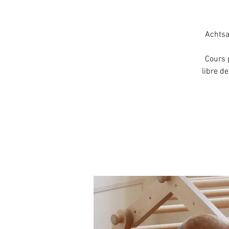
Achtsa
Cours 
libre d