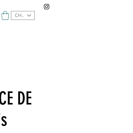
CHF (CHF)
CE DE
is