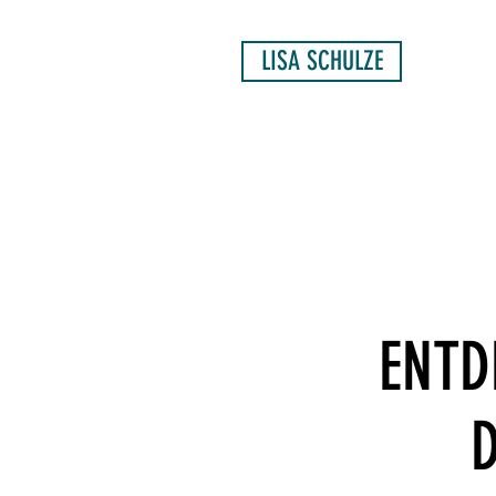
LISA SCHULZE
ENTD
D