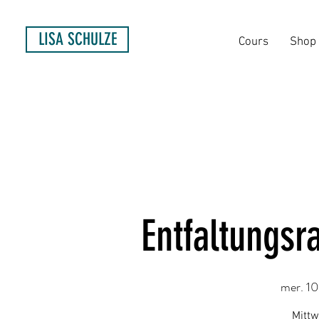
LISA SCHULZE
Cours
Shop
Entfaltungs
mer. 10
Mittw