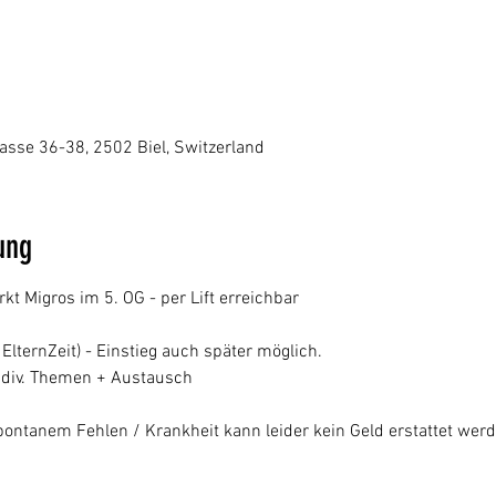
sse 36-38, 2502 Biel, Switzerland
ung
 Migros im 5. OG - per Lift erreichbar
ElternZeit) - Einstieg auch später möglich.
 div. Themen + Austausch
ontanem Fehlen / Krankheit kann leider kein Geld erstattet werd