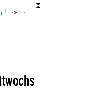
CHF (CHF)
ttwochs