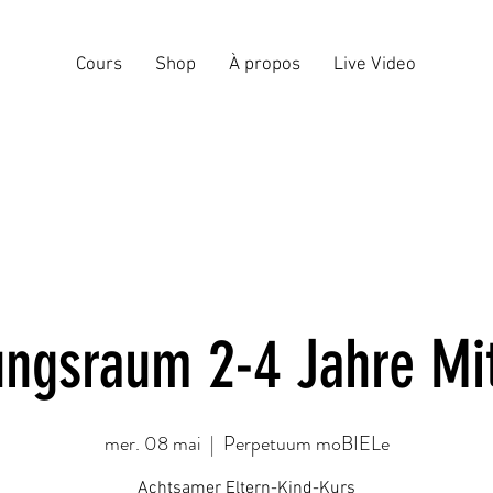
Cours
Shop
À propos
Live Video
tungsraum 2-4 Jahre Mi
mer. 08 mai
  |  
Perpetuum moBIELe
Achtsamer Eltern-Kind-Kurs