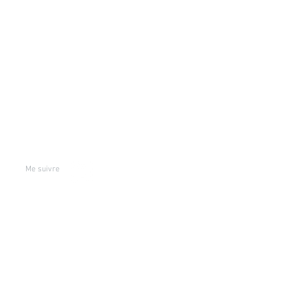
7
Me suivre