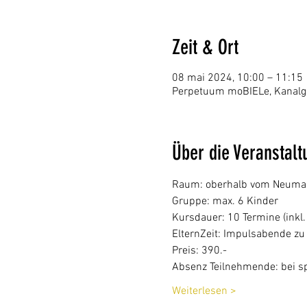
Zeit & Ort
08 mai 2024, 10:00 – 11:15
Perpetuum moBIELe, Kanalga
Über die Veranstalt
Raum: oberhalb vom Neumarkt
Gruppe: max. 6 Kinder
Kursdauer: 10 Termine (inkl. 
ElternZeit: Impulsabende zu
Preis: 390.- 
Absenz Teilnehmende: bei sp
Weiterlesen >