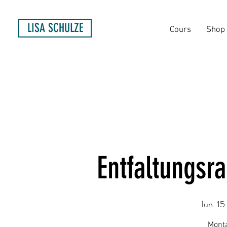
LISA SCHULZE
Cours
Shop
Entfaltungsr
lun. 15
Monta