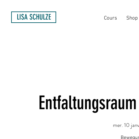
LISA SCHULZE
Cours
Shop
Entfaltungsraum
mer. 10 janv
Bewegun