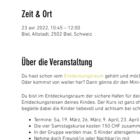
Zeit & Ort
23 avr. 2022, 10:45 – 12:00
Biel, Altstadt, 2502 Biel, Schweiz
Über die Veranstaltung
Du hast schon vom
Entdeckungsraum
gehört und möch
Oder kommst von weiter her? Dann gönne dir den Min
Du bist im Entdeckungsraum der sichere Hafen für dei
Entdeckungsreisen deines Kindes. Der Kurs ist ganz oh
begleite dabei die Kinder liebevoll und achtsam bei s
Termine: Sa, 19. März, 26. März, 9. April, 23. Apri
Die vier Samstagskurse kosten 150 CHF zusamm
In der Gruppe werden max. 5 Kinder altersgemisch
Nehme doch Freund/in oder Nachbar/in mit.