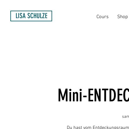
LISA SCHULZE
Cours
Shop
Mini-ENTDE
sam
Du hast vom Entdeckungsraum 