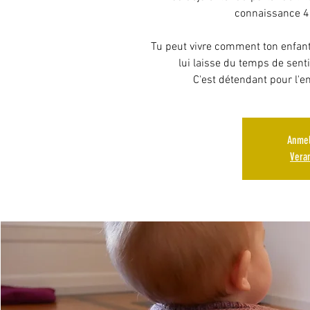
connaissance 4
Tu peut vivre comment ton enfant
lui laisse du temps de sent
C'est détendant pour l'en
Anmel
Vera