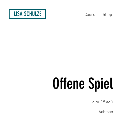
LISA SCHULZE
Cours
Shop
Offene Spiel
dim. 18 aoû
Achtsam