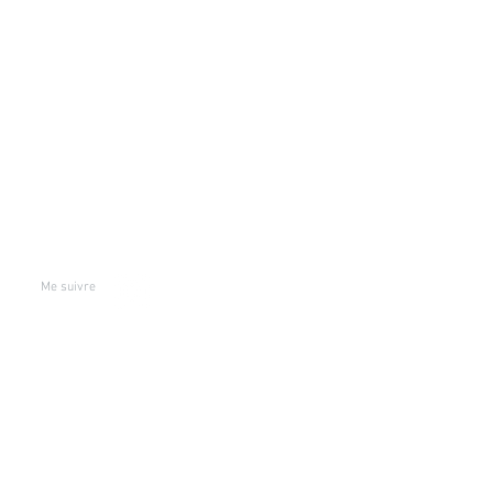
7
Me suivre