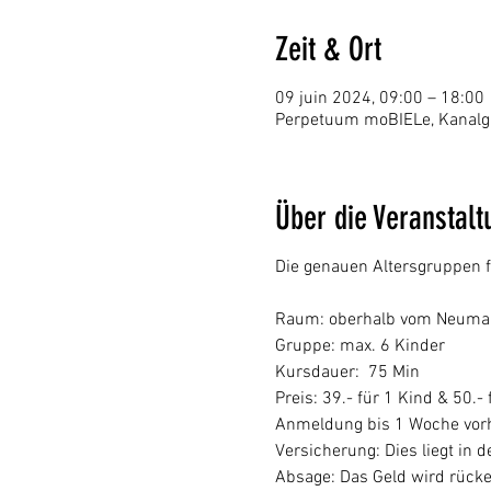
Zeit & Ort
09 juin 2024, 09:00 – 18:00
Perpetuum moBIELe, Kanalga
Über die Veranstalt
Die genauen Altersgruppen f
Raum: oberhalb vom Neumark
Gruppe: max. 6 Kinder
Kursdauer: 75 Min
Preis: 39.- für 1 Kind & 50.-
Anmeldung bis 1 Woche vorh
Versicherung: Dies liegt in
Absage: Das Geld wird rücke