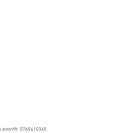
 eintrifft: 0765410345