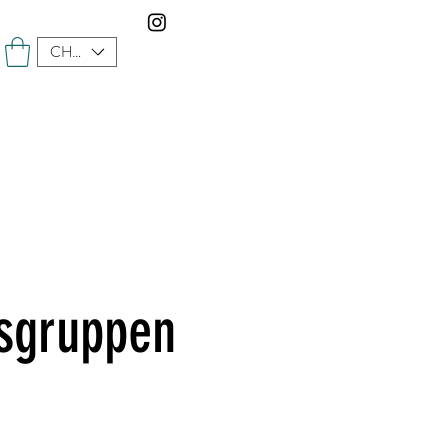
CHF (CHF)
rsgruppen