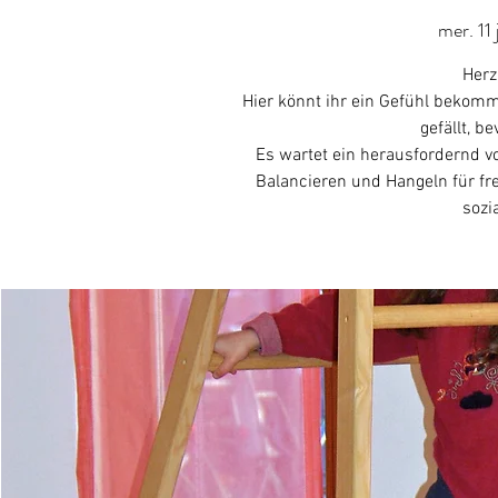
mer. 11 
Herz
Hier könnt ihr ein Gefühl beko
gefällt, b
Es wartet ein herausfordernd vo
Balancieren und Hangeln für fr
sozi