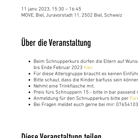
11 janv. 2023, 15:30 – 16:45
MOVE, Biel, Juravorstadt 11, 2502 Biel, Schweiz
Über die Veranstaltung
Beim Schnupperkurs dürfen die Eltern auf Wuns
bis Ende Februar 2023
hier
.
Für diese Altersgruppe braucht es keinen Einfü
Bitte schaut, dass die Kinder barfuss sein kön
Nehmt eine Trinkflasche mit.
Preis fürs Schnuppern 15.- bitte in bar passend
Anmeldung für den Schnupperkurs bitte per
For
Bei Fragen meldet euch gerne bei mir: 07654103
Diese Veranstaltung teilen