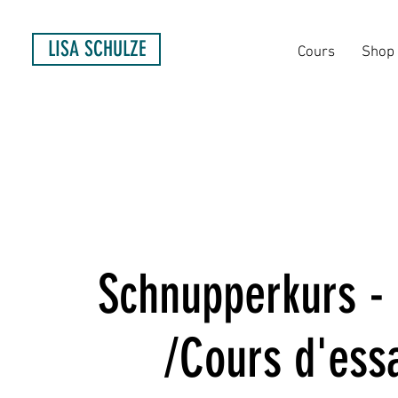
LISA SCHULZE
Cours
Shop
Schnupperkurs - 
/Cours d'essa