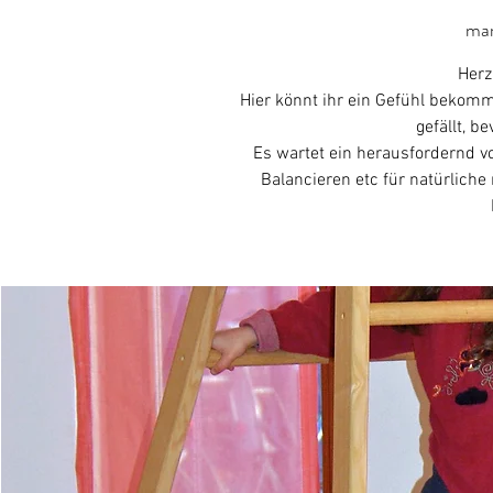
mar
Herz
Hier könnt ihr ein Gefühl beko
gefällt, b
Es wartet ein herausfordernd vo
Balancieren etc für natürliche