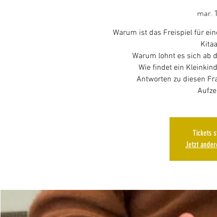
mar. 
Warum ist das Freispiel für e
Kitaa
Warum lohnt es sich ab d
Wie findet ein Kleinkin
Antworten zu diesen Fr
Aufze
Tickets 
Jetzt ande