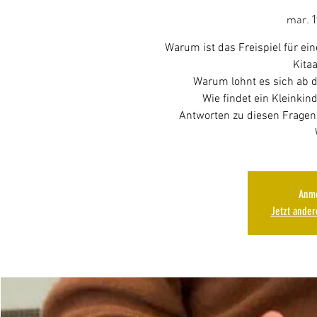
mar. 1
Warum ist das Freispiel für e
Kitaa
Warum lohnt es sich ab d
Wie findet ein Kleinkin
Antworten zu diesen Fragen 
Anme
Jetzt ande