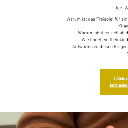
lun. 2
Warum ist das Freispiel für e
Kitaa
Warum lohnt es sich ab d
Wie findet ein Kleinkin
Antworten zu diesen Fragen 
Tickets 
Jetzt ande