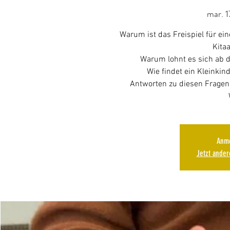
mar. 1
Warum ist das Freispiel für e
Kitaa
Warum lohnt es sich ab d
Wie findet ein Kleinkin
Antworten zu diesen Fragen 
Anme
Jetzt ande