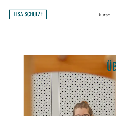
LISA SCHULZE
Kurse
Ü