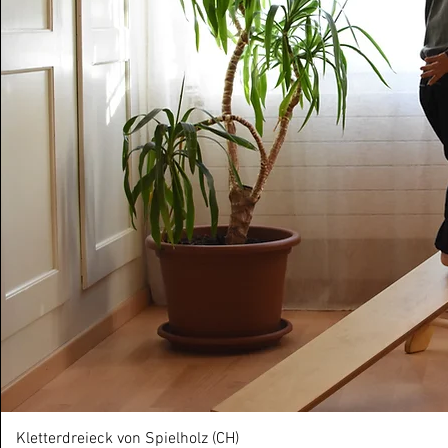
Kletterdreieck von Spielholz (CH)