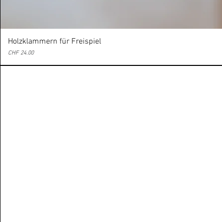
Holzklammern für Freispiel
Preis
CHF 24.00