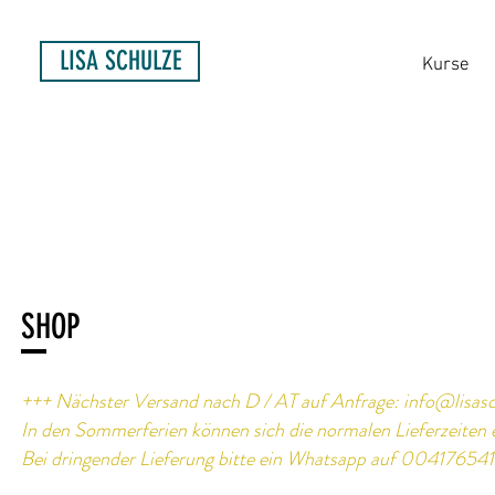
LISA SCHULZE
Kurse
SHOP
+++ Nächster Versand nach D / AT auf Anfrage:
info@lisas
In den Sommerferien können sich die normalen Lieferzeiten 
Bei dringender Lieferung bitte ein Whatsapp auf 0041765