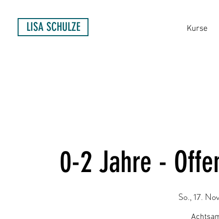
LISA SCHULZE
Kurse
0-2 Jahre - Off
So., 17. Nov
Achtsam