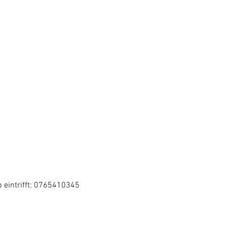
 eintrifft: 0765410345