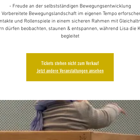
- Freude an der selbstständigen Bewegungsentwicklung
- Vorbereitete Bewegungslandschaft im eigenen Tempo erforsche
ntakte und Rollenspiele in einem sicheren Rahmen mit Gleichalt
ern dürfen beobachten, staunen & entspannen, während Lisa die 
Tickets stehen nicht zum Verkauf
Jetzt andere Veranstaltungen ansehen