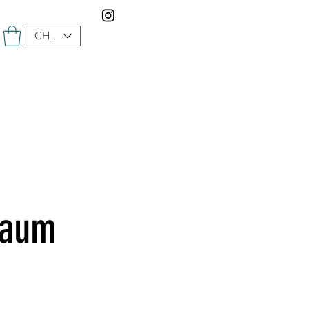
CHF (CHF)
raum