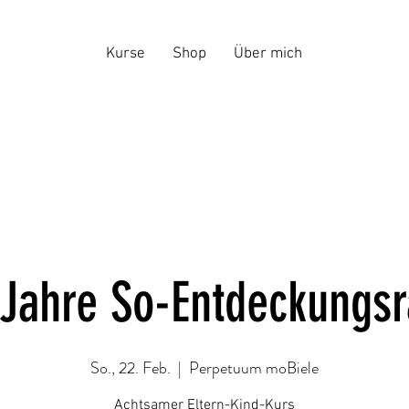
Kurse
Shop
Über mich
 Jahre So-Entdeckungs
So., 22. Feb.
  |  
Perpetuum moBiele
Achtsamer Eltern-Kind-Kurs