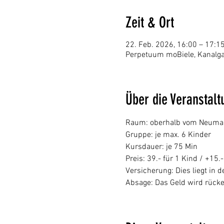
Zeit & Ort
22. Feb. 2026, 16:00 – 17:1
Perpetuum moBiele, Kanalga
Über die Veranstalt
Raum: oberhalb vom Neumarkt 
Gruppe: je max. 6 Kinder
Kursdauer: je 75 Min
Preis: 39.- für 1 Kind / +15.
Versicherung: Dies liegt in
Absage: Das Geld wird rücke