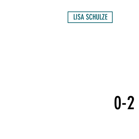
LISA SCHULZE
0-2