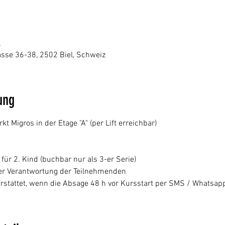
5
sse 36-38, 2502 Biel, Schweiz
ung
Migros in der Etage "A" (per Lift erreichbar)
- für 2. Kind (buchbar nur als 3-er Serie)
 der Verantwortung der Teilnehmenden
rstattet, wenn die Absage 48 h vor Kursstart per SMS / Whatsapp