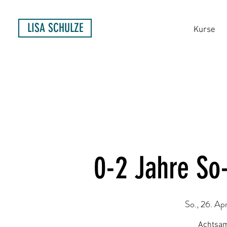
LISA SCHULZE
Kurse
0-2 Jahre So
So., 26. Apr
Achtsam