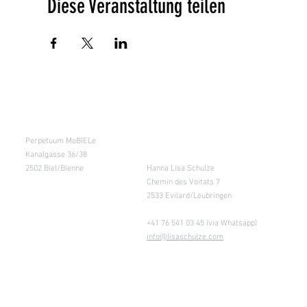
Diese Veranstaltung teilen
Kursraum
Lager
Perpetuum MoBIELe
für Abholung nach
Absprache &
Kanalgasse 36/38
Retouren
2502 Biel/Bienne
Hanna Lisa Schulze
Chemin des Voitats 7
2533 Evilard/Leubringen
+41 76 541 03 45 (via Whatsapp)
info@lisaschulze.com