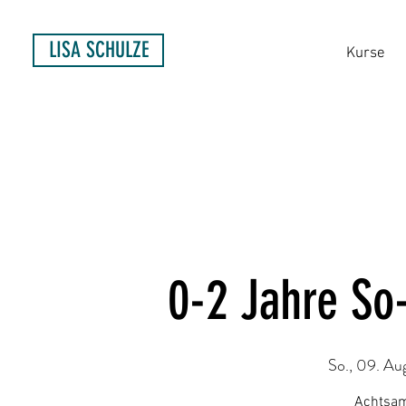
LISA SCHULZE
Kurse
0-2 Jahre So
So., 09. Au
Achtsam