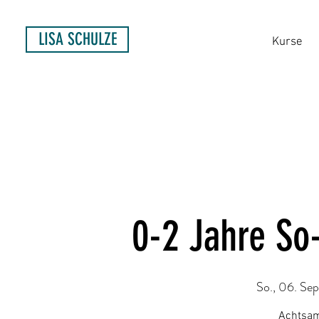
LISA SCHULZE
Kurse
0-2 Jahre So
So., 06. Sep
Achtsam