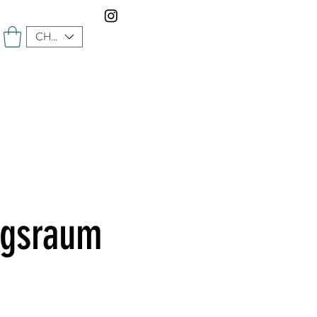
CHF (CHF)
ngsraum