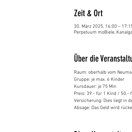
Zeit & Ort
30. März 2025, 16:00 – 17:1
Perpetuum moBiele, Kanalga
Über die Veranstalt
Raum: oberhalb vom Neumarkt 
Gruppe: je max. 6 Kinder
Kursdauer: je 75 Min
Preis: 39.- für 1 Kind / 50.- 
Versicherung: Dies liegt in
Absage: Das Geld wird rücke