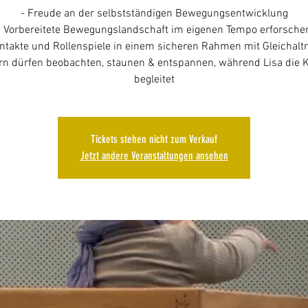
- Freude an der selbstständigen Bewegungsentwicklung
- Vorbereitete Bewegungslandschaft im eigenen Tempo erforsche
ntakte und Rollenspiele in einem sicheren Rahmen mit Gleichalt
ern dürfen beobachten, staunen & entspannen, während Lisa die 
Tickets stehen nicht zum Verkauf
Jetzt andere Veranstaltungen ansehen