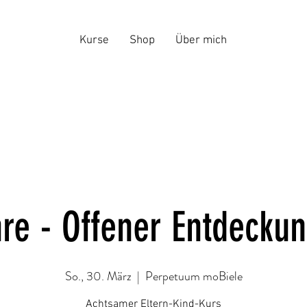
Kurse
Shop
Über mich
hre - Offener Entdecku
So., 30. März
  |  
Perpetuum moBiele
Achtsamer Eltern-Kind-Kurs