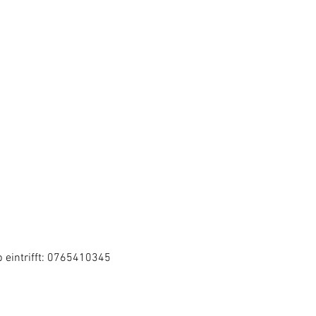
 eintrifft: 0765410345