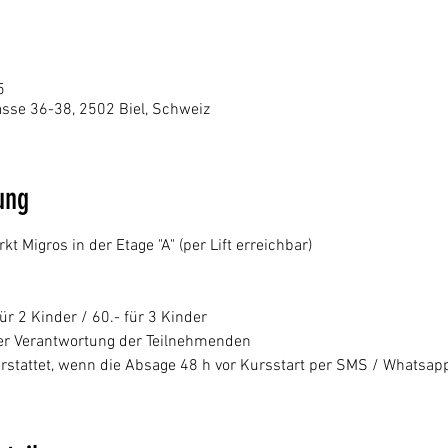
5
sse 36-38, 2502 Biel, Schweiz
ung
Migros in der Etage "A" (per Lift erreichbar)
für 2 Kinder / 60.- für 3 Kinder 
 der Verantwortung der Teilnehmenden
rstattet, wenn die Absage 48 h vor Kursstart per SMS / Whatsapp