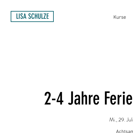
LISA SCHULZE
Kurse
2-4 Jahre Feri
Mi., 29. Jul
Achtsam