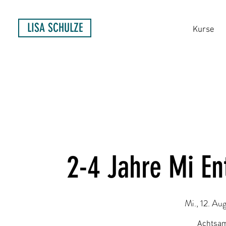
LISA SCHULZE
Kurse
2-4 Jahre Mi E
Mi., 12. Aug
Achtsam