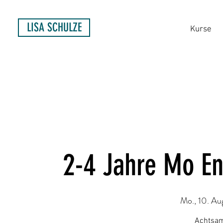
LISA SCHULZE
Kurse
2-4 Jahre Mo E
Mo., 10. Au
Achtsam