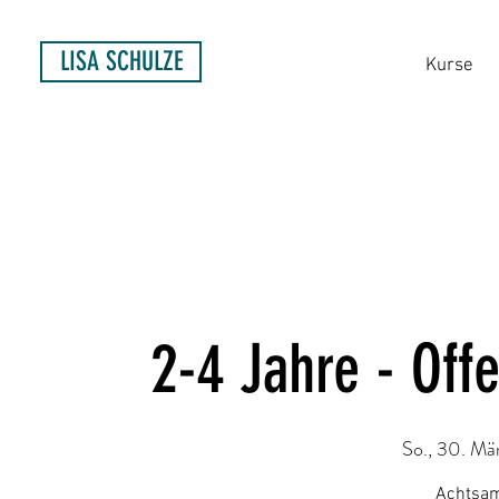
LISA SCHULZE
Kurse
2-4 Jahre - Off
So., 30. Mä
Achtsam