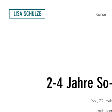
LISA SCHULZE
Kurse
2-4 Jahre So
So., 22. Feb
Achtsam