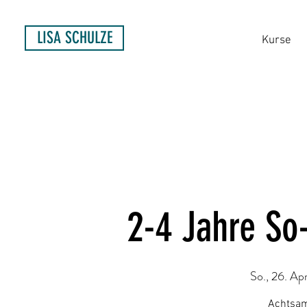
LISA SCHULZE
Kurse
2-4 Jahre So
So., 26. Apr
Achtsam