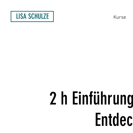
LISA SCHULZE
Kurse
2 h Einführun
Entde