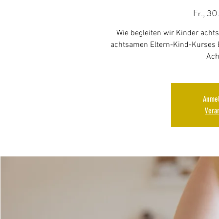
Fr., 30.
Wie begleiten wir Kinder achts
achtsamen Eltern-Kind-Kurses
Ach
Anmel
Vera