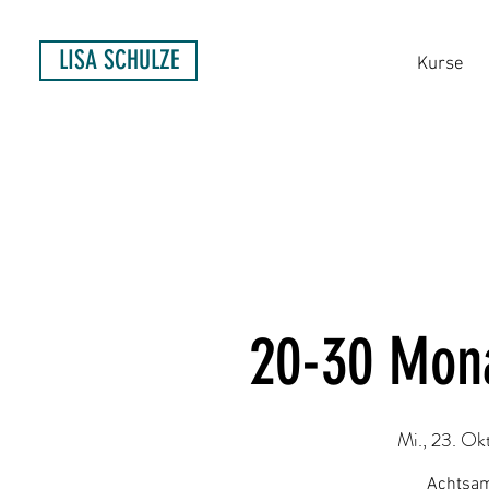
LISA SCHULZE
Kurse
20-30 Mona
Mi., 23. Okt
Achtsam